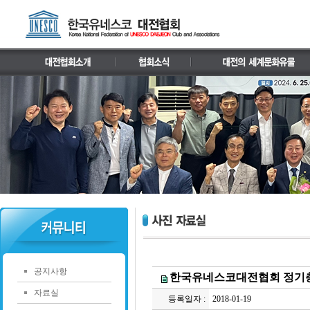
공지사항
한국유네스코대전협회 정기총
자료실
등록일자 :
2018-01-19