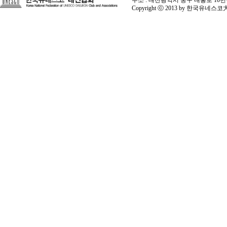
주소 : 대전광역시 중구 대흥로 10번길 9번 
Copyright ⓒ 2013 by 한국유네스코大田協